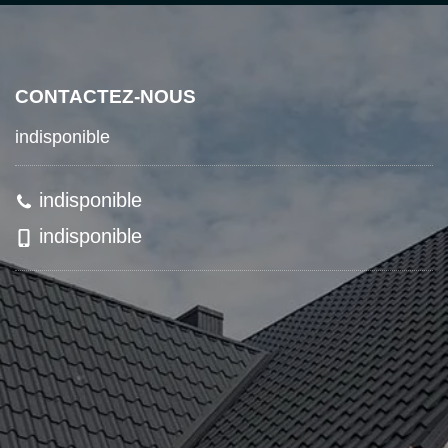
CONTACTEZ-NOUS
indisponible
indisponible
indisponible