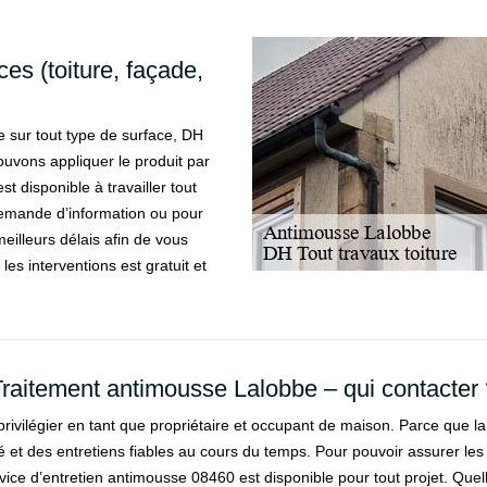
es (toiture, façade,
e sur tout type de surface, DH
pouvons appliquer le produit par
t disponible à travailler tout
demande d’information ou pour
illeurs délais afin de vous
les interventions est gratuit et
raitement antimousse Lalobbe – qui contacter
privilégier en tant que propriétaire et occupant de maison. Parce que la
alité et des entretiens fiables au cours du temps. Pour pouvoir assurer
vice d’entretien antimousse 08460 est disponible pour tout projet. Quel