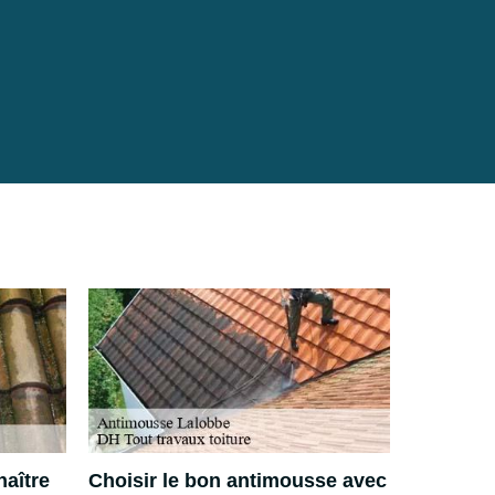
aître
Choisir le bon antimousse avec
Entrepri