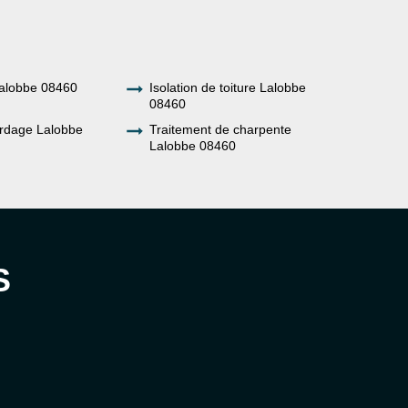
alobbe 08460
Isolation de toiture Lalobbe
08460
rdage Lalobbe
Traitement de charpente
Lalobbe 08460
S