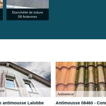
Etanchéité de toiture
08 Ardennes
e antimousse Lalobbe
Antimousse 08460 - Conn