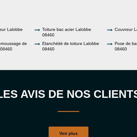
eur Lalobbe
Toiture bac acier Lalobbe
Couvreur L
08460
demoussage de
Etanchéité de toiture Lalobbe
Pose de ba
e 08460
08460
08460
LES AVIS DE NOS CLIENT
Voir plus