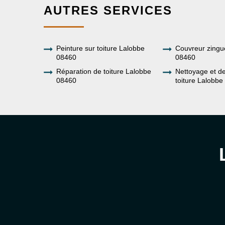
AUTRES SERVICES
Peinture sur toiture Lalobbe
Couvreur zingu
08460
08460
Réparation de toiture Lalobbe
Nettoyage et 
08460
toiture Lalobb