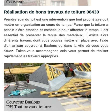
Réalisation de bons travaux de toiture 08430
Prendre soin du toit est une intervention que tout propriétaire doit
mettre en organisation au cours du temps. Parce que la toiture a
besoin d’être étanche et esthétique pour affronter le temps, il est
essentiel de préserver la tenue des matériaux. Il existe alors
différents travaux dont vous pouvez mettre en place avec l’aide
d’un artisan couvreur à Baalons ou dans la ville où vous vous
situez. Faites-vous accompagner, cela vous permet de réaliser
rapidement les travaux appropriés.