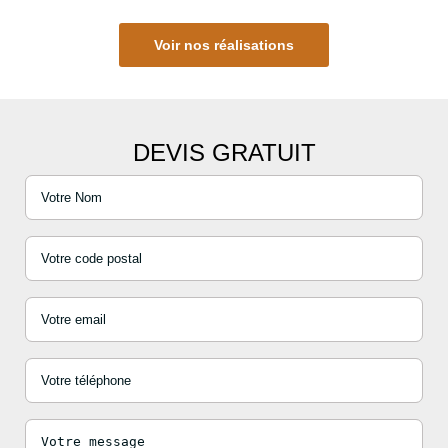
Voir nos réalisations
DEVIS GRATUIT