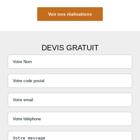
Voir nos réalisations
DEVIS GRATUIT