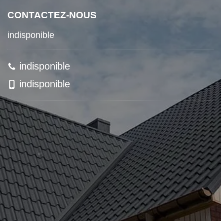
CONTACTEZ-NOUS
indisponible
indisponible
indisponible