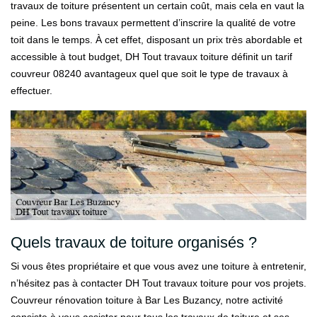
travaux de toiture présentent un certain coût, mais cela en vaut la
peine. Les bons travaux permettent d’inscrire la qualité de votre
toit dans le temps. À cet effet, disposant un prix très abordable et
accessible à tout budget, DH Tout travaux toiture définit un tarif
couvreur 08240 avantageux quel que soit le type de travaux à
effectuer.
Quels travaux de toiture organisés ?
Si vous êtes propriétaire et que vous avez une toiture à entretenir,
n’hésitez pas à contacter DH Tout travaux toiture pour vos projets.
Couvreur rénovation toiture à Bar Les Buzancy, notre activité
consiste à vous assister pour tous les travaux de toiture et ses