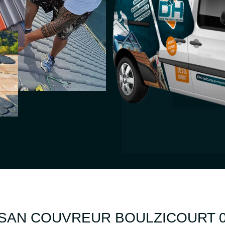
ISAN COUVREUR BOULZICOURT 0