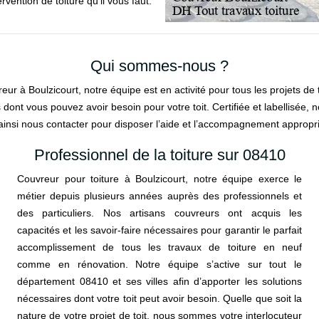
rvention de toiture qu’il vous faut.
Qui sommes-nous ?
ur à Boulzicourt, notre équipe est en activité pour tous les projets de t
dont vous pouvez avoir besoin pour votre toit. Certifiée et labellisée, no
ainsi nous contacter pour disposer l’aide et l’accompagnement approprié
Professionnel de la toiture sur 08410
Couvreur pour toiture à Boulzicourt, notre équipe exerce le
métier depuis plusieurs années auprès des professionnels et
des particuliers. Nos artisans couvreurs ont acquis les
capacités et les savoir-faire nécessaires pour garantir le parfait
accomplissement de tous les travaux de toiture en neuf
comme en rénovation. Notre équipe s’active sur tout le
département 08410 et ses villes afin d’apporter les solutions
nécessaires dont votre toit peut avoir besoin. Quelle que soit la
nature de votre projet de toit, nous sommes votre interlocuteur