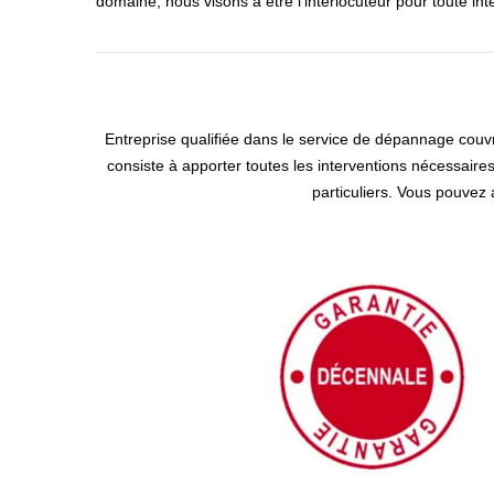
domaine, nous visons à être l’interlocuteur pour toute inte
Entreprise qualifiée dans le service de dépannage couvre
consiste à apporter toutes les interventions nécessaires 
particuliers. Vous pouvez 