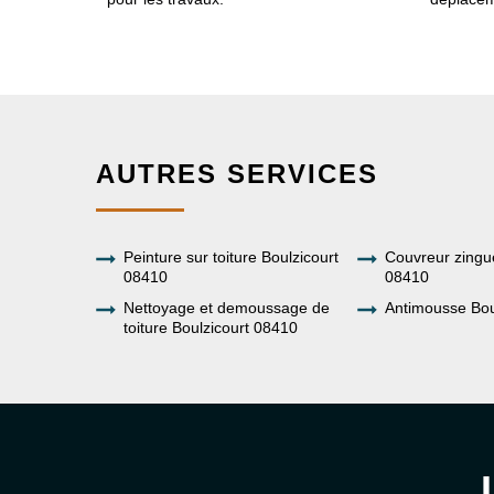
AUTRES SERVICES
Peinture sur toiture Boulzicourt
Couvreur zingu
08410
08410
Nettoyage et demoussage de
Antimousse Bou
toiture Boulzicourt 08410