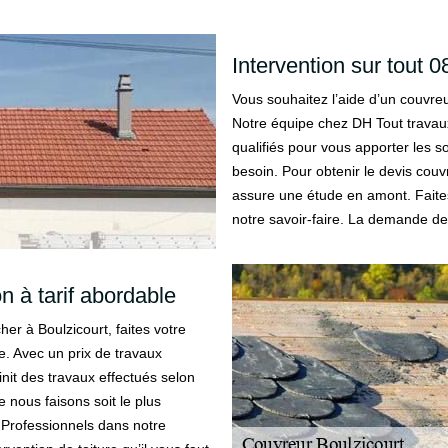
Intervention sur tout 
Vous souhaitez l’aide d’un couvreu
Notre équipe chez DH Tout travaux
qualifiés pour vous apporter les so
besoin. Pour obtenir le devis couv
assure une étude en amont. Faite
notre savoir-faire. La demande de
n à tarif abordable
er à Boulzicourt, faites votre
e. Avec un prix de travaux
nit des travaux effectués selon
 nous faisons soit le plus
. Professionnels dans notre