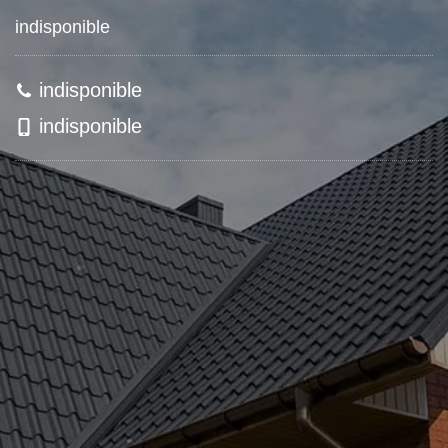
indisponible
indisponible
indisponible