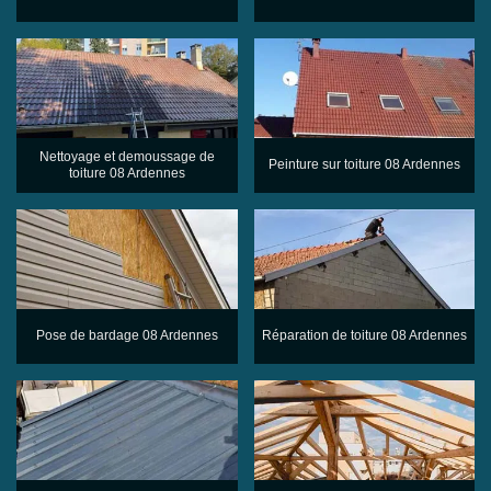
Nettoyage et demoussage de
Peinture sur toiture 08 Ardennes
toiture 08 Ardennes
Pose de bardage 08 Ardennes
Réparation de toiture 08 Ardennes