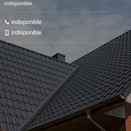
indisponible
indisponible
indisponible