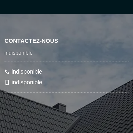
CONTACTEZ-NOUS
indisponible
indisponible
indisponible