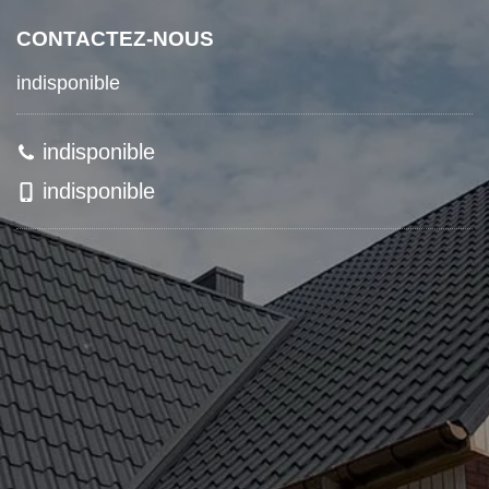
CONTACTEZ-NOUS
indisponible
indisponible
indisponible