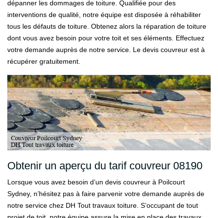
dépanner les dommages de toiture. Qualifiée pour des
interventions de qualité, notre équipe est disposée à réhabiliter
tous les défauts de toiture. Obtenez alors la réparation de toiture
dont vous avez besoin pour votre toit et ses éléments. Effectuez
votre demande auprès de notre service. Le devis couvreur est à
récupérer gratuitement.
Obtenir un aperçu du tarif couvreur 08190
Lorsque vous avez besoin d’un devis couvreur à Poilcourt
Sydney, n’hésitez pas à faire parvenir votre demande auprès de
notre service chez DH Tout travaux toiture. S’occupant de tout
projet de toit, notre équipe assure la mise en place des travaux