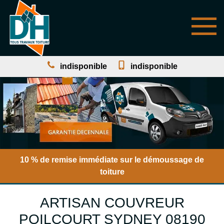
indisponible
indisponible
10 % de remise immédiate sur le démoussage de
toiture
ARTISAN COUVREUR
POILCOURT SYDNEY 08190