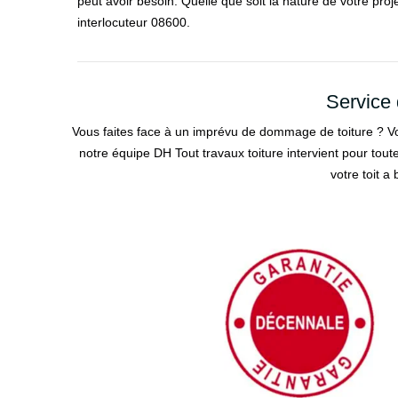
peut avoir besoin. Quelle que soit la nature de votre pro
interlocuteur 08600.
Service 
Vous faites face à un imprévu de dommage de toiture ? Votr
notre équipe DH Tout travaux toiture intervient pour to
votre toit a