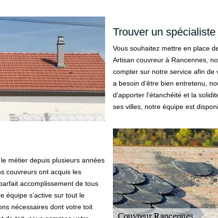
Trouver un spécialiste 
Vous souhaitez mettre en place de
Artisan couvreur à Rancennes, not
compter sur notre service afin de 
a besoin d’être bien entretenu, n
d’apporter l’étanchéité et la solid
ses villes, notre équipe est dispo
le métier depuis plusieurs années
ns couvreurs ont acquis les
e parfait accomplissement de tous
 équipe s’active sur tout le
ons nécessaires dont votre toit