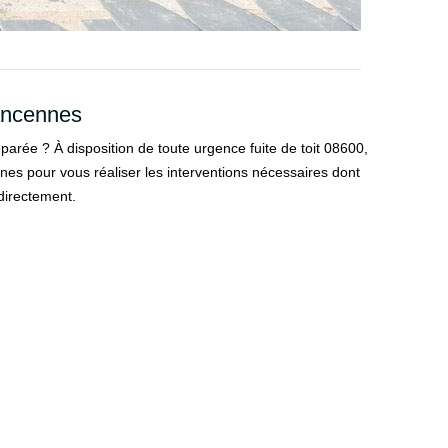
Rancennes
parée ? À disposition de toute urgence fuite de toit 08600,
es pour vous réaliser les interventions nécessaires dont
 directement.