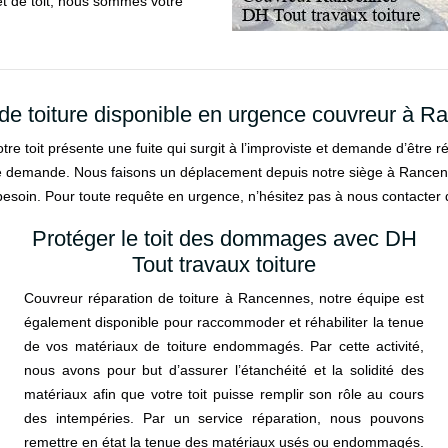
jet de toit, nous sommes votre
de toiture disponible en urgence couvreur à 
e toit présente une fuite qui surgit à l’improviste et demande d’être ré
ute demande. Nous faisons un déplacement depuis notre siège à Rancenn
 besoin. Pour toute requête en urgence, n’hésitez pas à nous contacter
Protéger le toit des dommages avec DH
Tout travaux toiture
Couvreur réparation de toiture à Rancennes, notre équipe est
également disponible pour raccommoder et réhabiliter la tenue
de vos matériaux de toiture endommagés. Par cette activité,
nous avons pour but d’assurer l’étanchéité et la solidité des
matériaux afin que votre toit puisse remplir son rôle au cours
des intempéries. Par un service réparation, nous pouvons
remettre en état la tenue des matériaux usés ou endommagés.