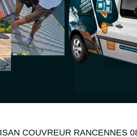
ISAN COUVREUR RANCENNES 0