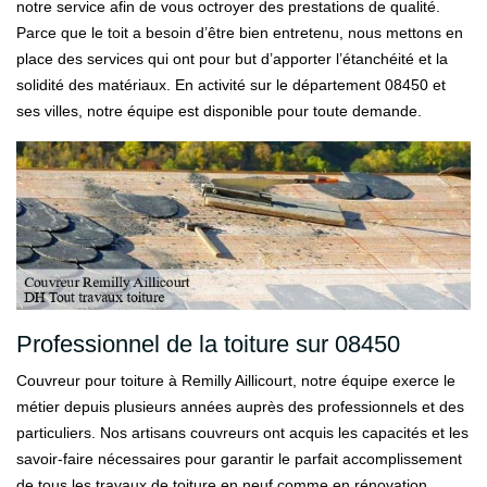
notre service afin de vous octroyer des prestations de qualité.
Parce que le toit a besoin d’être bien entretenu, nous mettons en
place des services qui ont pour but d’apporter l’étanchéité et la
solidité des matériaux. En activité sur le département 08450 et
ses villes, notre équipe est disponible pour toute demande.
Professionnel de la toiture sur 08450
Couvreur pour toiture à Remilly Aillicourt, notre équipe exerce le
métier depuis plusieurs années auprès des professionnels et des
particuliers. Nos artisans couvreurs ont acquis les capacités et les
savoir-faire nécessaires pour garantir le parfait accomplissement
de tous les travaux de toiture en neuf comme en rénovation.