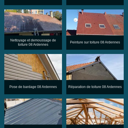
Nettoyage et demoussage de
Peinture sur toiture 08 Ardennes
toiture 08 Ardennes
Pose de bardage 08 Ardennes
Réparation de toiture 08 Ardennes