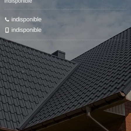
indisponible
indisponible
indisponible