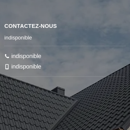
CONTACTEZ-NOUS
indisponible
indisponible
indisponible