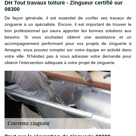
DH Tout travaux toiture - Zingueur certifié sur
08300
De façon générale, il est essentiel de confier ses travaux de
zinguerie à un spécialiste. Encore, il est important de trouver le
bon professionnel qui saura apporter les bonnes solutions aux
besoins. Si vous souhaitez obtenir une assistance et un
accompagnement performant pour vos projets de zinguerie à
Amagne, vous pouvez compter sur notre équipe en activité dans
votre ville. N’hésitez pas à nous adresser votre demande pour
obtenir l’intervention adéquate à votre projet de zinguerie.