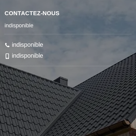
CONTACTEZ-NOUS
indisponible
indisponible
indisponible