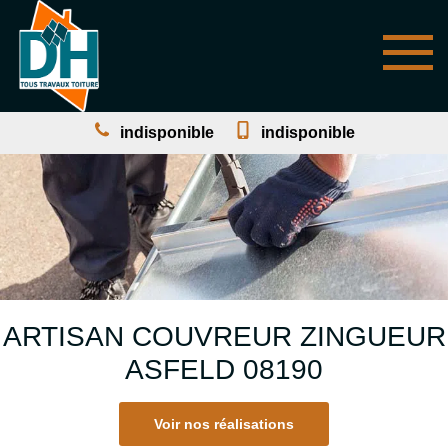
indisponible
indisponible
ARTISAN COUVREUR ZINGUEUR
ASFELD 08190
Voir nos réalisations