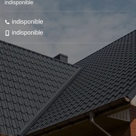
indisponible
indisponible
indisponible