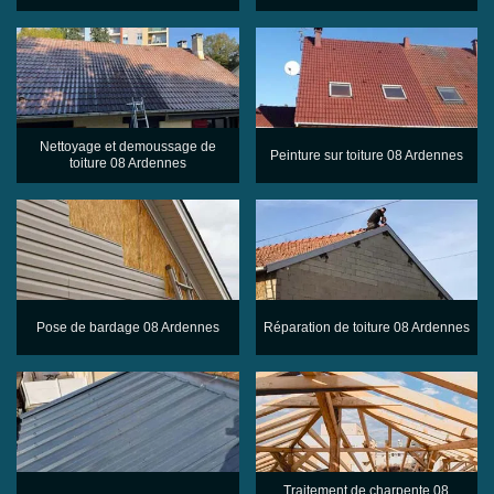
Nettoyage et demoussage de
Peinture sur toiture 08 Ardennes
toiture 08 Ardennes
Pose de bardage 08 Ardennes
Réparation de toiture 08 Ardennes
Traitement de charpente 08