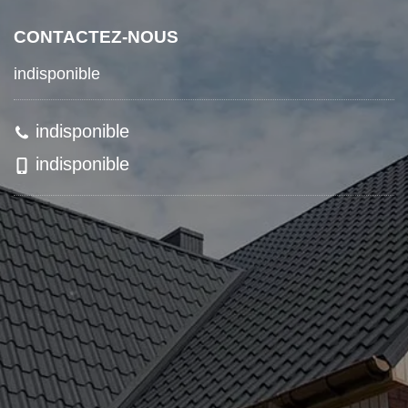
CONTACTEZ-NOUS
indisponible
indisponible
indisponible