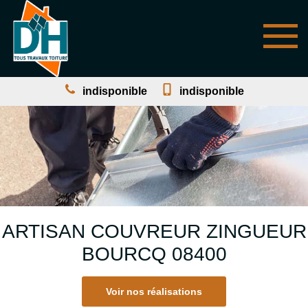
indisponible
indisponible
ARTISAN COUVREUR ZINGUEUR
BOURCQ 08400
Voir nos réalisations