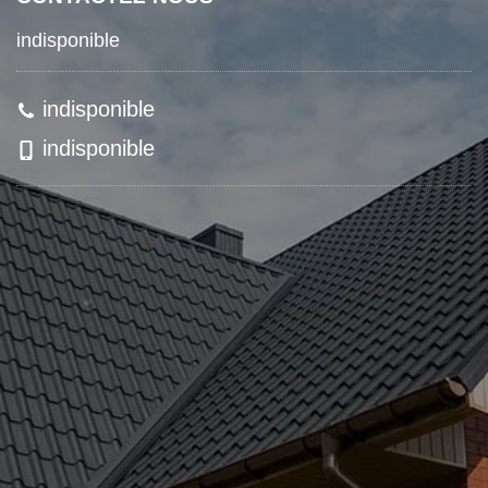
indisponible
indisponible
indisponible