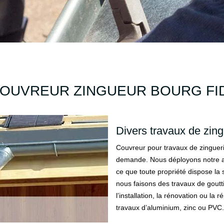
COUVREUR ZINGUEUR BOURG FID
Divers travaux de zing
Couvreur pour travaux de zinguerie
demande. Nous déployons notre ais
ce que toute propriété dispose la 
nous faisons des travaux de goutt
l’installation, la rénovation ou la
travaux d’aluminium, zinc ou PVC.