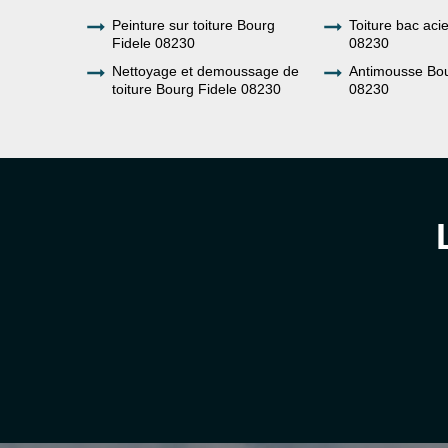
Peinture sur toiture Bourg
Toiture bac aci
Fidele 08230
08230
Nettoyage et demoussage de
Antimousse Bou
toiture Bourg Fidele 08230
08230