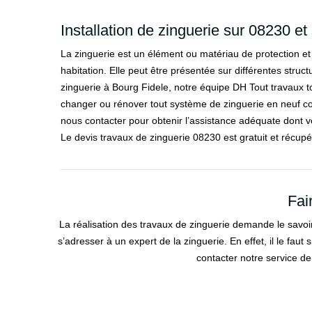
Installation de zinguerie sur 08230 et 
La zinguerie est un élément ou matériau de protection e
habitation. Elle peut être présentée sur différentes stru
zinguerie à Bourg Fidele, notre équipe DH Tout travaux toit
changer ou rénover tout système de zinguerie en neuf 
nous contacter pour obtenir l’assistance adéquate dont v
Le devis travaux de zinguerie 08230 est gratuit et récupé
Fai
La réalisation des travaux de zinguerie demande le savoir-
s’adresser à un expert de la zinguerie. En effet, il le faut
contacter notre service de