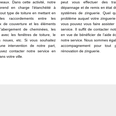
eaux. Dans cette activité, notre
peut vous effectuer des tr
prend en charge l’étanchéité à
dépannage et de remis en état d
tout type de toiture en mettant en
systèmes de zinguerie. Quel qu
es raccordements entre les
problème auquel votre zinguerie 
x de couverture et les éléments
vous pouvez vous faire assister
’abergement de cheminées, les
service. Il suffit de contacter no
 avec les fenêtres de toiture, le
en vue de bénéficier de l’aide 
es noues, etc. Si vous souhaitez
notre service. Nous sommes éga
une intervention de notre part,
accompagnement pour tout p
vez contacter notre service en
rénovation de zinguerie.
ans votre ville.