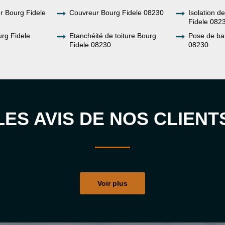
er Bourg Fidele
Couvreur Bourg Fidele 08230
Isolation d
Fidele 082
rg Fidele
Etanchéité de toiture Bourg
Pose de ba
Fidele 08230
08230
LES AVIS DE NOS CLIENT
Voir plus