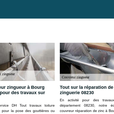
ur zingueur à Bourg
Tout sur la réparation de
 pour des travaux sur
zinguerie 08230
En activité pour des travau
ervice DH Tout travaux toiture
département 08230, notre é
nt pour la pose des gouttières ou
couvreur réparation de zinc à Bo