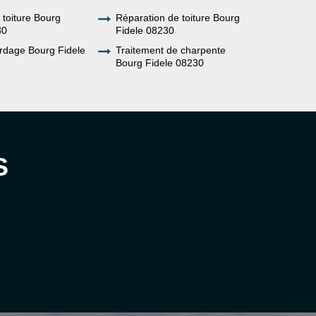
e toiture Bourg
Réparation de toiture Bourg
30
Fidele 08230
rdage Bourg Fidele
Traitement de charpente
Bourg Fidele 08230
S