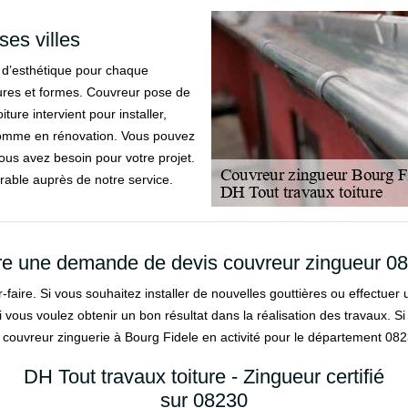
ses villes
t d’esthétique pour chaque
ctures et formes. Couvreur pose de
ure intervient pour installer,
comme en rénovation. Vous pouvez
ous avez besoin pour votre projet.
rable auprès de notre service.
re une demande de devis couvreur zingueur 0
faire. Si vous souhaitez installer de nouvelles gouttières ou effectuer u
 si vous voulez obtenir un bon résultat dans la réalisation des travaux. 
 couvreur zinguerie à Bourg Fidele en activité pour le département 08230
DH Tout travaux toiture - Zingueur certifié
sur 08230