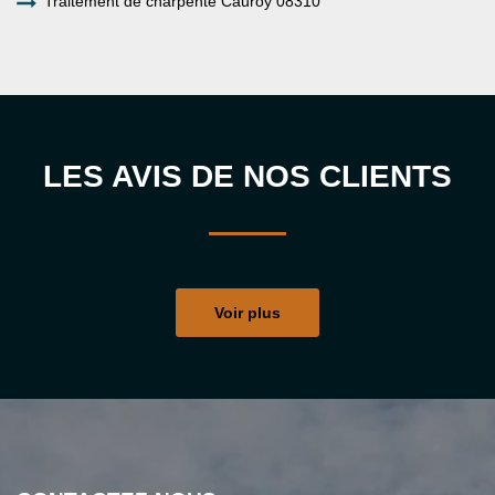
Traitement de charpente Cauroy 08310
LES AVIS DE NOS CLIENTS
Voir plus