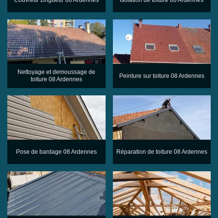
Nettoyage et demoussage de
Peinture sur toiture 08 Ardennes
toiture 08 Ardennes
Pose de bardage 08 Ardennes
Réparation de toiture 08 Ardennes