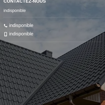
CONTACTEZ-NOUS
indisponible
indisponible
indisponible