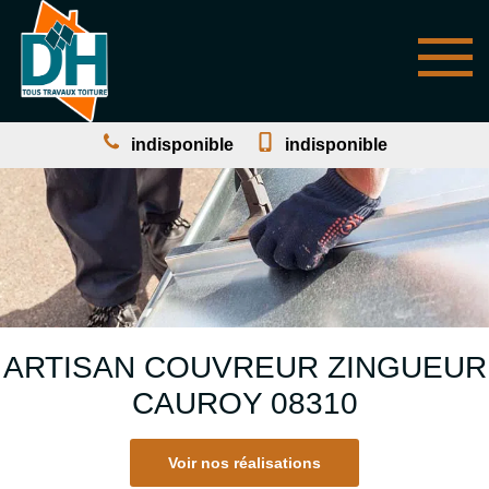
indisponible
indisponible
ARTISAN COUVREUR ZINGUEUR
CAUROY 08310
Voir nos réalisations