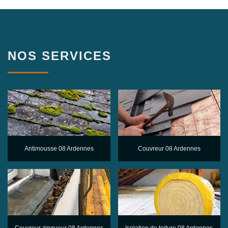
NOS SERVICES
Antimousse 08 Ardennes
Couvreur 08 Ardennes
Couvreur zingueur 08 Ardennes
Isolation de toiture 08 Ardennes