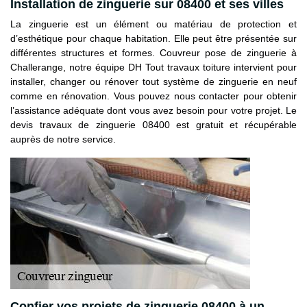
Installation de zinguerie sur 08400 et ses villes
La zinguerie est un élément ou matériau de protection et
d’esthétique pour chaque habitation. Elle peut être présentée sur
différentes structures et formes. Couvreur pose de zinguerie à
Challerange, notre équipe DH Tout travaux toiture intervient pour
installer, changer ou rénover tout système de zinguerie en neuf
comme en rénovation. Vous pouvez nous contacter pour obtenir
l’assistance adéquate dont vous avez besoin pour votre projet. Le
devis travaux de zinguerie 08400 est gratuit et récupérable
auprès de notre service.
Confier vos projets de zinguerie 08400 à un