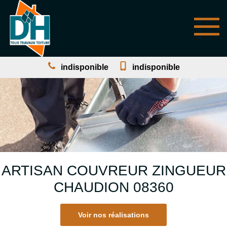
indisponible
indisponible
ARTISAN COUVREUR ZINGUEUR
CHAUDION 08360
Voir nos réalisations