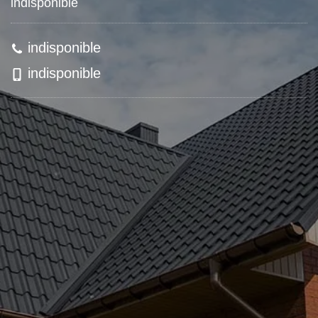
indisponible
indisponible
indisponible