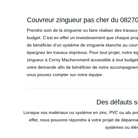
Couvreur zingueur pas cher du 0827
Prendre soin de la zinguerie ou faire réaliser des trava
budget. C’est en effet un investissement que chaque propr
de bénéficier d’un système de zinguerie étanche au cour
épargnez les travaux imprévus. Pour tout projet, notre é
zingueur à Corny Macheromenil accessible à tout budget. I
votre demande afin de bénéficier de notre accompagnem
vous pouvez compter sur notre équipe.
Des défauts s
Lorsque vos matériaux ou système en zinc, PVC ou alu pré
effet, nous pouvons répondre à votre projet de dépann
systèmes ou élém