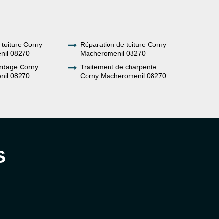
e toiture Corny
Réparation de toiture Corny
nil 08270
Macheromenil 08270
rdage Corny
Traitement de charpente
nil 08270
Corny Macheromenil 08270
S