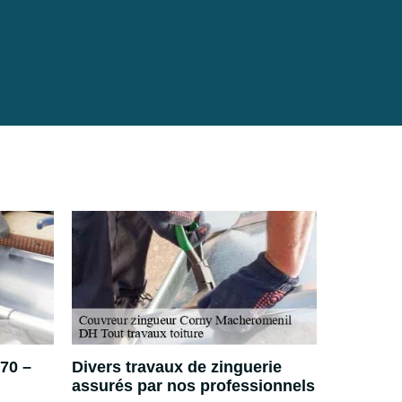
70 –
Divers travaux de zinguerie
Connaîtr
assurés par nos professionnels
zingueu