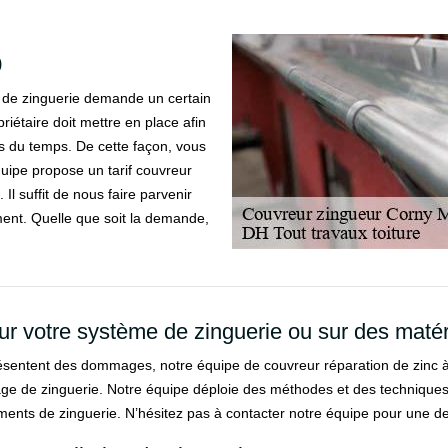
0
ux de zinguerie demande un certain
iétaire doit mettre en place afin
s du temps. De cette façon, vous
quipe propose un tarif couvreur
l suffit de nous faire parvenir
ent. Quelle que soit la demande,
ur votre système de zinguerie ou sur des matér
sentent des dommages, notre équipe de couvreur réparation de zinc à
age de zinguerie. Notre équipe déploie des méthodes et des techniques
ents de zinguerie. N’hésitez pas à contacter notre équipe pour une 