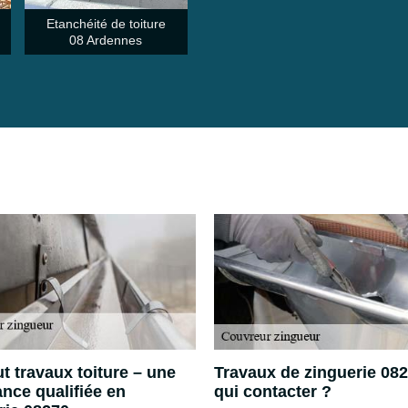
Etanchéité de toiture
08 Ardennes
t travaux toiture – une
Travaux de zinguerie 082
ance qualifiée en
qui contacter ?