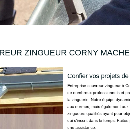
REUR ZINGUEUR CORNY MACHE
Confier vos projets de
Entreprise couvreur zingueur à Co
de nombreux professionnels et par
la zinguerie. Notre équipe dynami
aux normes, mais également aux 
zingueurs qualifiés ayant pour obj
qui s’inscrit dans le temps. Faite
une assistance.