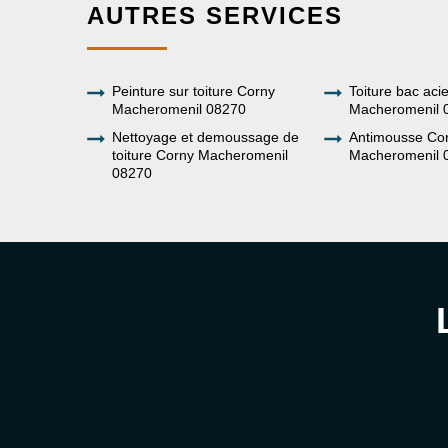
AUTRES SERVICES
Peinture sur toiture Corny
Toiture bac aci
Macheromenil 08270
Macheromenil 
Nettoyage et demoussage de
Antimousse Co
toiture Corny Macheromenil
Macheromenil 
08270