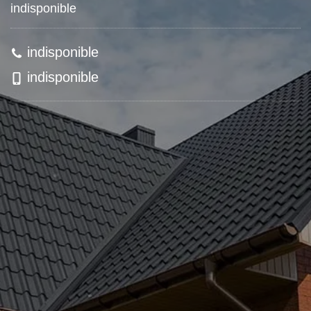
indisponible
indisponible
indisponible