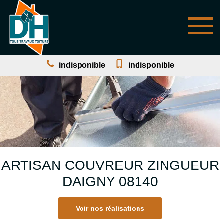
indisponible
indisponible
ARTISAN COUVREUR ZINGUEUR
DAIGNY 08140
Voir nos réalisations