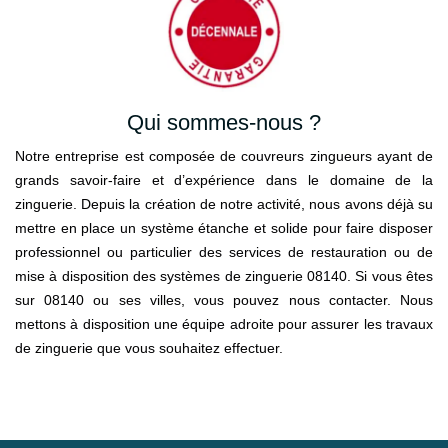
Qui sommes-nous ?
Notre entreprise est composée de couvreurs zingueurs ayant de
grands savoir-faire et d’expérience dans le domaine de la
zinguerie. Depuis la création de notre activité, nous avons déjà su
mettre en place un système étanche et solide pour faire disposer
professionnel ou particulier des services de restauration ou de
mise à disposition des systèmes de zinguerie 08140. Si vous êtes
sur 08140 ou ses villes, vous pouvez nous contacter. Nous
mettons à disposition une équipe adroite pour assurer les travaux
de zinguerie que vous souhaitez effectuer.