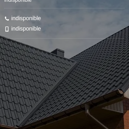
indisponible
indisponible
indisponible