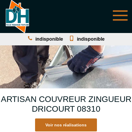
indisponible
indisponible
ARTISAN COUVREUR ZINGUEUR
DRICOURT 08310
Voir nos réalisations