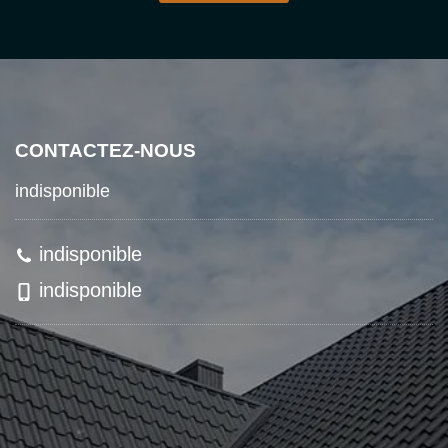
CONTACTEZ-NOUS
indisponible
indisponible
indisponible