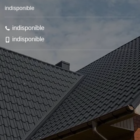
indisponible
indisponible
indisponible