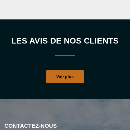
LES AVIS DE NOS CLIENTS
Voir plus
CONTACTEZ-NOUS