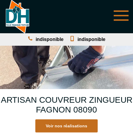
indisponible
indisponible
ARTISAN COUVREUR ZINGUEUR
FAGNON 08090
Voir nos réalisations