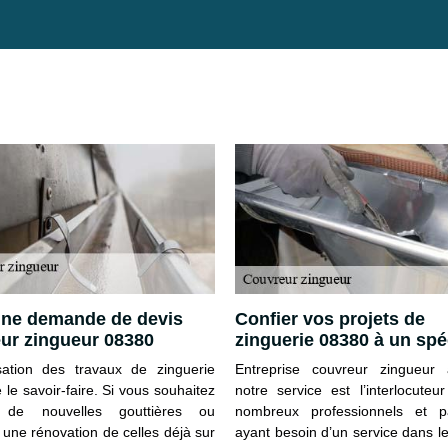
une demande de devis
Confier vos projets de
ur zingueur 08380
zinguerie 08380 à un spé
sation des travaux de zinguerie
Entreprise couvreur zingueur 
le savoir-faire. Si vous souhaitez
notre service est l’interlocute
er de nouvelles gouttières ou
nombreux professionnels et par
 une rénovation de celles déjà sur
ayant besoin d’un service dans 