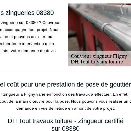
des zingueries 08380
 zinguerie sur 08380 ? Couvreur
ure accompagne tout projet. Nous
ine et pouvons assister tout
ctuer toute intervention qui a
à faire votre demande de devis
el coût pour une prestation de pose de gouttièr
 zingueur à Fligny varie en fonction des travaux à effectuer. En effet, il 
 coût de la main d’œuvre pour la pose. Nous pouvons vous réaliser un de
demande en vue de l’étude en amont de votre projet.
DH Tout travaux toiture - Zingueur certifié
sur 08380