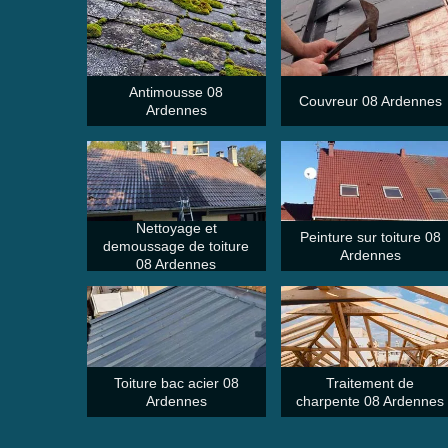
Antimousse 08
Couvreur 08 Ardennes
Ardennes
Nettoyage et
Peinture sur toiture 08
demoussage de toiture
Ardennes
08 Ardennes
Toiture bac acier 08
Traitement de
Ardennes
charpente 08 Ardennes