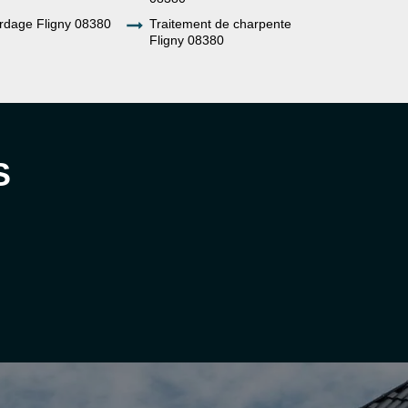
rdage Fligny 08380
Traitement de charpente
Fligny 08380
S