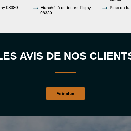
gny 08380
Etanchéité de toiture Fligny
Pose de ba
08380
LES AVIS DE NOS CLIENT
Voir plus