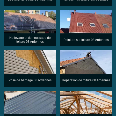
Nettoyage et demoussage de
Peinture sur toiture 08 Ardennes
toiture 08 Ardennes
Pose de bardage 08 Ardennes
Réparation de toiture 08 Ardennes