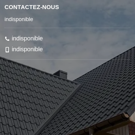
CONTACTEZ-NOUS
indisponible
indisponible
indisponible