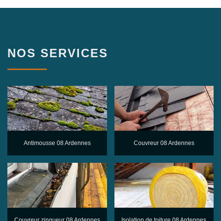
NOS SERVICES
Antimousse 08 Ardennes
Couvreur 08 Ardennes
Couvreur zingueur 08 Ardennes
Isolation de toiture 08 Ardennes