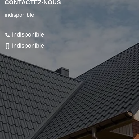
CONTACTEZ-NOUS
indisponible
indisponible
indisponible