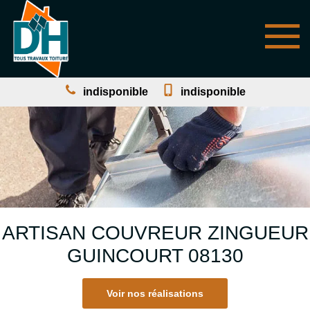
indisponible
indisponible
ARTISAN COUVREUR ZINGUEUR
GUINCOURT 08130
Voir nos réalisations