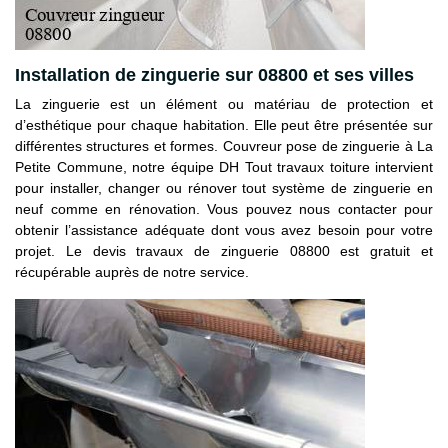
Installation de zinguerie sur 08800 et ses villes
La zinguerie est un élément ou matériau de protection et
d’esthétique pour chaque habitation. Elle peut être présentée sur
différentes structures et formes. Couvreur pose de zinguerie à La
Petite Commune, notre équipe DH Tout travaux toiture intervient
pour installer, changer ou rénover tout système de zinguerie en
neuf comme en rénovation. Vous pouvez nous contacter pour
obtenir l’assistance adéquate dont vous avez besoin pour votre
projet. Le devis travaux de zinguerie 08800 est gratuit et
récupérable auprès de notre service.