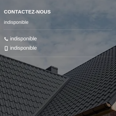
CONTACTEZ-NOUS
indisponible
indisponible
indisponible