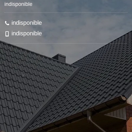
indisponible
indisponible
indisponible