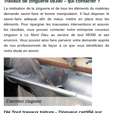
Travaux de zinguerie 08390 – qui contacter ?
La réalisation de la zinguerie et de tous les éléments du matériau
demande savoir-faire et bonne manipulation. Il faut disposer le
savoir-faire adéquat afin de mieux mettre en place tous les
éléments. Pour épargner les mauvaises interventions et assurer
les résultats, vous pouvez contacter notre entreprise couvreur
zingueur à Le Mont Dieu au service de tout 08390 et ses
environs. Vous pouvez ainsi faire parvenir votre demande auprès
de nos professionnels de façon à ce que vous bénéficiiez de
notre étude en amont.
DH Tout travaux toiture - Zingueur certifié sur