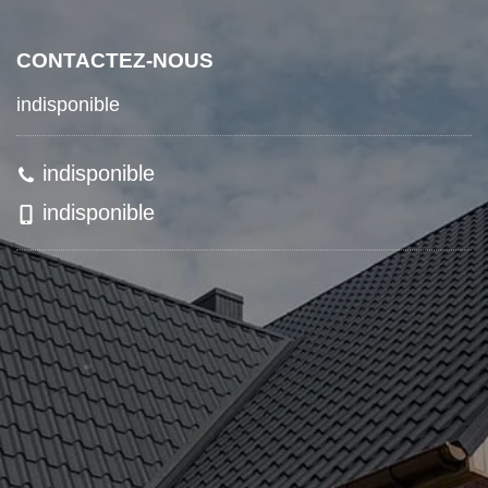
CONTACTEZ-NOUS
indisponible
indisponible
indisponible