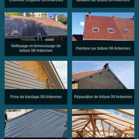
Nettoyage et demoussage de
Peinture sur toiture 08 Ardennes
toiture 08 Ardennes
Pose de bardage 08 Ardennes
Réparation de toiture 08 Ardennes