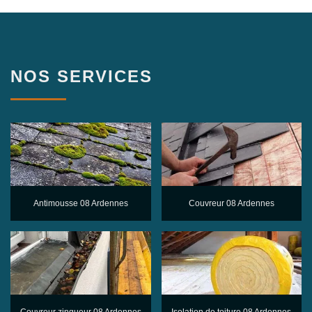
NOS SERVICES
Antimousse 08 Ardennes
Couvreur 08 Ardennes
Couvreur zingueur 08 Ardennes
Isolation de toiture 08 Ardennes