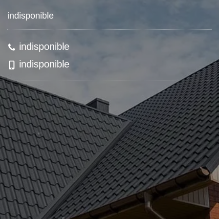
indisponible
indisponible
indisponible