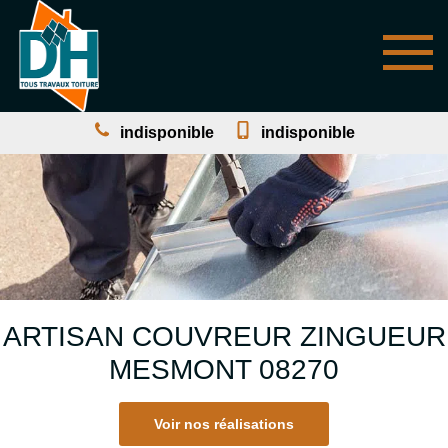
indisponible
indisponible
ARTISAN COUVREUR ZINGUEUR
MESMONT 08270
Voir nos réalisations