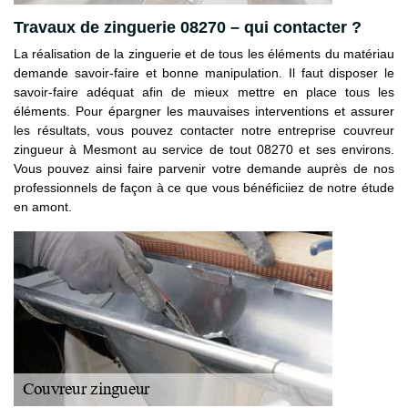
Travaux de zinguerie 08270 – qui contacter ?
La réalisation de la zinguerie et de tous les éléments du matériau
demande savoir-faire et bonne manipulation. Il faut disposer le
savoir-faire adéquat afin de mieux mettre en place tous les
éléments. Pour épargner les mauvaises interventions et assurer
les résultats, vous pouvez contacter notre entreprise couvreur
zingueur à Mesmont au service de tout 08270 et ses environs.
Vous pouvez ainsi faire parvenir votre demande auprès de nos
professionnels de façon à ce que vous bénéficiiez de notre étude
en amont.