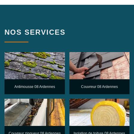
NOS SERVICES
Antimousse 08 Ardennes
Couvreur 08 Ardennes
Couvreur zingueur 08 Ardennes
Isolation de toiture 08 Ardennes