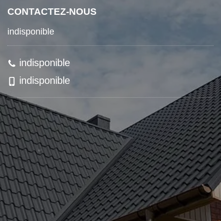
CONTACTEZ-NOUS
indisponible
indisponible
indisponible