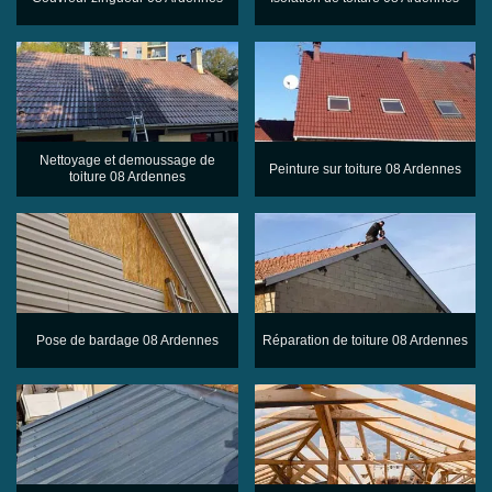
Nettoyage et demoussage de
Peinture sur toiture 08 Ardennes
toiture 08 Ardennes
Pose de bardage 08 Ardennes
Réparation de toiture 08 Ardennes