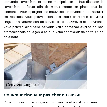
demande savoir-faire et bonne manipulation. Il faut disposer le
savoir-faire adéquat afin de mieux mettre en place tous les
éléments. Pour épargner les mauvaises interventions et assurer
les résultats, vous pouvez contacter notre entreprise couvreur
zingueur à Neufmaison au service de tout 08560 et ses environs.
Vous pouvez ainsi faire parvenir votre demande auprès de nos
professionnels de façon à ce que vous bénéficiiez de notre étude
en amont.
Couvreur zingueur pas cher du 08560
Prendre soin de la zinguerie ou faire réaliser des travaux de
zinguerie demande un certain budget. C’est en effet un