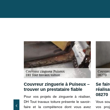
Couvreur zinguerie à Puiseux –
Se fair
pécialiste
trouver un prestataire fiable
réalis
08270
 à Puiseux,
Pour vos projets de zinguerie à réaliser,
teur pour de
DH Tout travaux toiture présente le savoir-
Vous sou
articuliers
faire et la compétence dont vous avez
vos pro