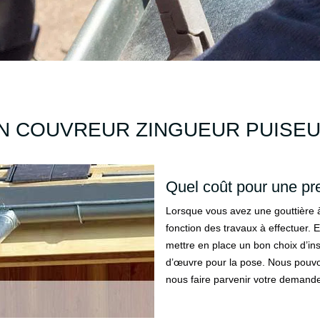
N COUVREUR ZINGUEUR PUISEU
Quel coût pour une pre
Lorsque vous avez une gouttière à 
fonction des travaux à effectuer. En 
mettre en place un bon choix d’ins
d’œuvre pour la pose. Nous pouvons
nous faire parvenir votre demande