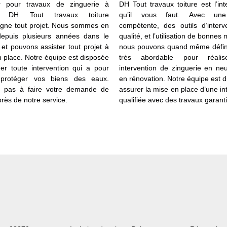
r pour travaux de zinguerie à
DH Tout travaux toiture est l’int
x, DH Tout travaux toiture
qu’il vous faut. Avec un
ne tout projet. Nous sommes en
compétente, des outils d’interv
 depuis plusieurs années dans le
qualité, et l’utilisation de bonnes
et pouvons assister tout projet à
nous pouvons quand même définir
n place. Notre équipe est disposée
très abordable pour réalis
uer toute intervention qui a pour
intervention de zinguerie en n
protéger vos biens des eaux.
en rénovation. Notre équipe est 
z pas à faire votre demande de
assurer la mise en place d’une in
rès de notre service.
qualifiée avec des travaux garanti