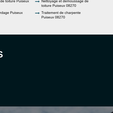
de toiture Puiseux
Nettoyage et demoussage de
toiture Puiseux 08270
rdage Puiseux
Traitement de charpente
Puiseux 08270
S