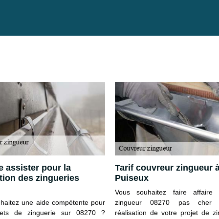
e assister pour la
Tarif couvreur zingueur 
ation des zingueries
Puiseux
Vous souhaitez faire affaire
haitez une aide compétente pour
zingueur 08270 pas cher 
jets de zinguerie sur 08270 ?
réalisation de votre projet de z