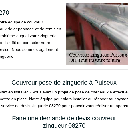
8270
notre équipe de couvreur
avaux de dépannage et de remis en
 problème auquel votre zinguerie
. Il suffit de contacter notre
 service. Nous sommes également
nguerie.
Couvreur pose de zinguerie à Puiseux
aitez en installer ? Vous avez un projet de pose de chéneaux à effect
mettre en place. Notre équipe peut alors installer ou rénover tout systè
n service de devis zinguerie 08270 pour pouvoir vous réaliser un aperçu d
Faire une demande de devis couvreur
zingueur 08270