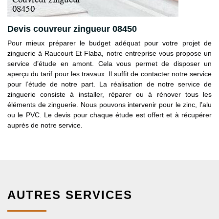
Devis couvreur zingueur 08450
Pour mieux préparer le budget adéquat pour votre projet de
zinguerie à Raucourt Et Flaba, notre entreprise vous propose un
service d’étude en amont. Cela vous permet de disposer un
aperçu du tarif pour les travaux. Il suffit de contacter notre service
pour l’étude de notre part. La réalisation de notre service de
zinguerie consiste à installer, réparer ou à rénover tous les
éléments de zinguerie. Nous pouvons intervenir pour le zinc, l’alu
ou le PVC. Le devis pour chaque étude est offert et à récupérer
auprès de notre service.
AUTRES SERVICES