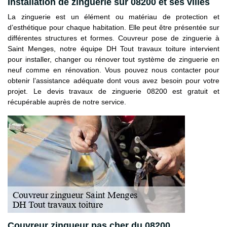
Installation de zinguerie sur 08200 et ses villes
La zinguerie est un élément ou matériau de protection et
d’esthétique pour chaque habitation. Elle peut être présentée sur
différentes structures et formes. Couvreur pose de zinguerie à
Saint Menges, notre équipe DH Tout travaux toiture intervient
pour installer, changer ou rénover tout système de zinguerie en
neuf comme en rénovation. Vous pouvez nous contacter pour
obtenir l’assistance adéquate dont vous avez besoin pour votre
projet. Le devis travaux de zinguerie 08200 est gratuit et
récupérable auprès de notre service.
Couvreur zingueur pas cher du 08200