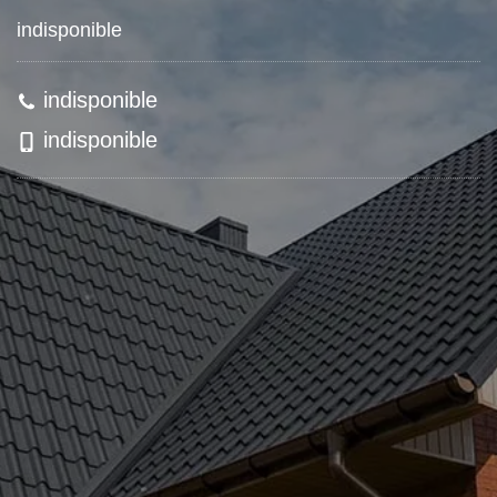
indisponible
indisponible
indisponible