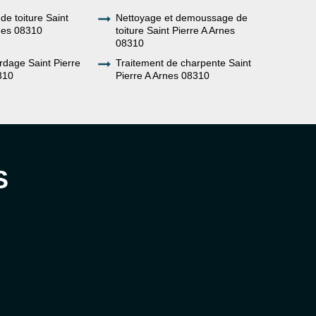
de toiture Saint
Nettoyage et demoussage de
rnes 08310
toiture Saint Pierre A Arnes
08310
rdage Saint Pierre
Traitement de charpente Saint
310
Pierre A Arnes 08310
S