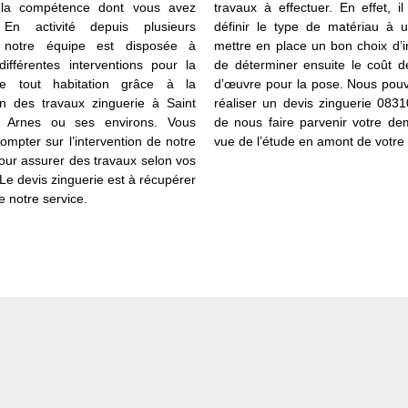
t la compétence dont vous avez
travaux à effectuer. En effet, il
 En activité depuis plusieurs
définir le type de matériau à ut
 notre équipe est disposée à
mettre en place un bon choix d’in
différentes interventions pour la
de déterminer ensuite le coût d
e tout habitation grâce à la
d’œuvre pour la pose. Nous pou
ion des travaux zinguerie à Saint
réaliser un devis zinguerie 08310.
A Arnes ou ses environs. Vous
de nous faire parvenir votre d
ompter sur l’intervention de notre
vue de l’étude en amont de votre 
our assurer des travaux selon vos
Le devis zinguerie est à récupérer
 notre service.