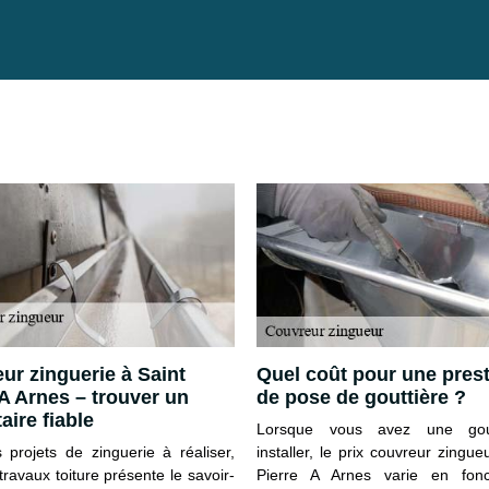
ur zinguerie à Saint
Quel coût pour une prest
 A Arnes – trouver un
de pose de gouttière ?
aire fiable
Lorsque vous avez une gou
 projets de zinguerie à réaliser,
installer, le prix couvreur zingue
ravaux toiture présente le savoir-
Pierre A Arnes varie en fonc