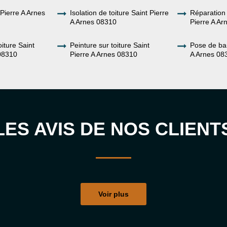
Pierre A Arnes
Isolation de toiture Saint Pierre
Réparation 
A Arnes 08310
Pierre A A
iture Saint
Peinture sur toiture Saint
Pose de ba
 08310
Pierre A Arnes 08310
A Arnes 08
LES AVIS DE NOS CLIENT
Voir plus