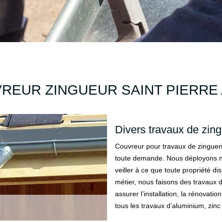
REUR ZINGUEUR SAINT PIERRE 
Divers travaux de zing
Couvreur pour travaux de zinguerie
toute demande. Nous déployons not
veiller à ce que toute propriété d
métier, nous faisons des travaux 
assurer l’installation, la rénovati
tous les travaux d’aluminium, zin