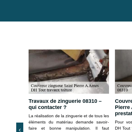
Travaux de zinguerie 08310 –
Couvre
qui contacter ?
Pierre
prestat
rre A Arnes,
La réalisation de la zinguerie et de tous les
ispose une
éléments du matériau demande savoir-
Pour vos
zinguerie et
faire et bonne manipulation. Il faut
DH Tout t