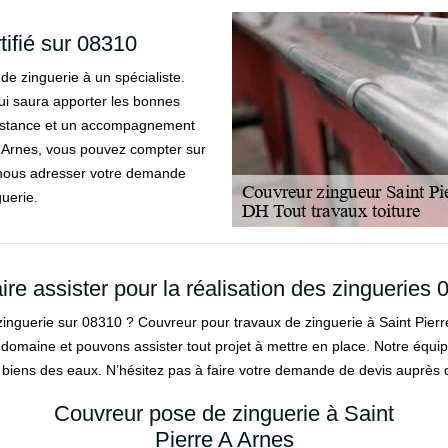
tifié sur 08310
 de zinguerie à un spécialiste.
qui saura apporter les bonnes
ssistance et un accompagnement
A Arnes, vous pouvez compter sur
 à nous adresser votre demande
guerie.
ire assister pour la réalisation des zingueries
inguerie sur 08310 ? Couvreur pour travaux de zinguerie à Saint Pierre
omaine et pouvons assister tout projet à mettre en place. Notre équipe 
 biens des eaux. N’hésitez pas à faire votre demande de devis auprès d
Couvreur pose de zinguerie à Saint
Pierre A Arnes