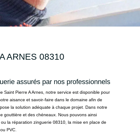
A ARNES 08310
uerie assurés par nos professionnels
 Saint Pierre A Arnes, notre service est disponible pour
re aisance et savoir-faire dans le domaine afin de
ispose la solution adéquate à chaque projet. Dans notre
de gouttière et des chéneaux. Nous pouvons ainsi
on ou la réparation zinguerie 08310, la mise en place de
c ou PVC.