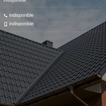
indisponible
indisponible
indisponible