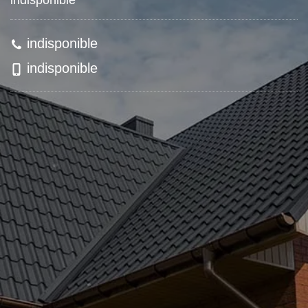
indisponible
indisponible
indisponible