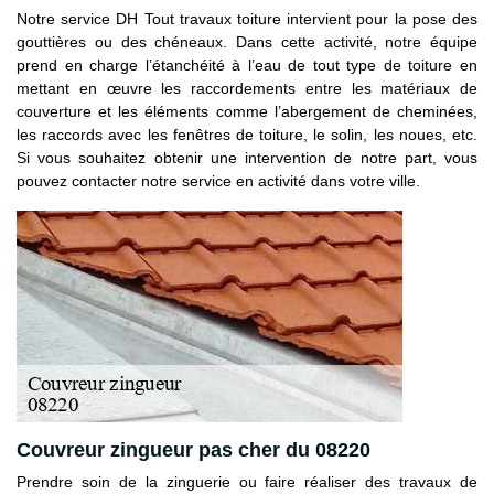
Notre service DH Tout travaux toiture intervient pour la pose des
gouttières ou des chéneaux. Dans cette activité, notre équipe
prend en charge l’étanchéité à l’eau de tout type de toiture en
mettant en œuvre les raccordements entre les matériaux de
couverture et les éléments comme l’abergement de cheminées,
les raccords avec les fenêtres de toiture, le solin, les noues, etc.
Si vous souhaitez obtenir une intervention de notre part, vous
pouvez contacter notre service en activité dans votre ville.
Couvreur zingueur pas cher du 08220
Prendre soin de la zinguerie ou faire réaliser des travaux de