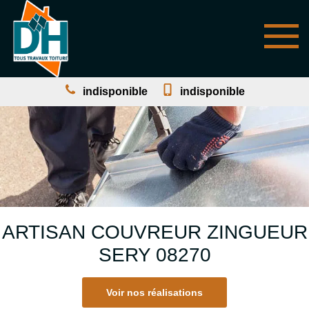
indisponible
indisponible
ARTISAN COUVREUR ZINGUEUR
SERY 08270
Voir nos réalisations