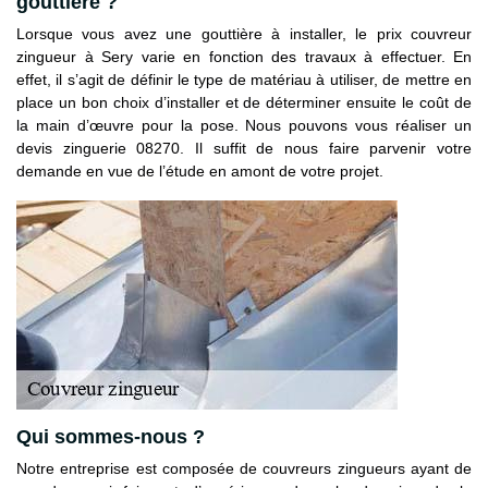
gouttière ?
Lorsque vous avez une gouttière à installer, le prix couvreur
zingueur à Sery varie en fonction des travaux à effectuer. En
effet, il s’agit de définir le type de matériau à utiliser, de mettre en
place un bon choix d’installer et de déterminer ensuite le coût de
la main d’œuvre pour la pose. Nous pouvons vous réaliser un
devis zinguerie 08270. Il suffit de nous faire parvenir votre
demande en vue de l’étude en amont de votre projet.
Qui sommes-nous ?
Notre entreprise est composée de couvreurs zingueurs ayant de