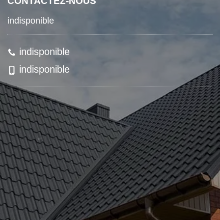
CONTACTEZ-NOUS
indisponible
indisponible
indisponible