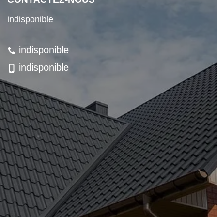
indisponible
indisponible
indisponible