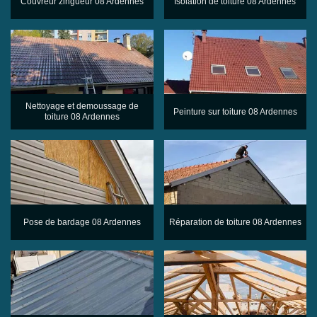
Couvreur zingueur 08 Ardennes
Isolation de toiture 08 Ardennes
Nettoyage et demoussage de
Peinture sur toiture 08 Ardennes
toiture 08 Ardennes
Pose de bardage 08 Ardennes
Réparation de toiture 08 Ardennes