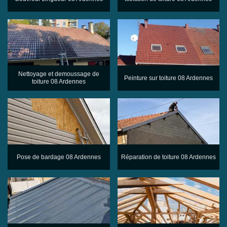
Nettoyage et demoussage de
Peinture sur toiture 08 Ardennes
toiture 08 Ardennes
Pose de bardage 08 Ardennes
Réparation de toiture 08 Ardennes