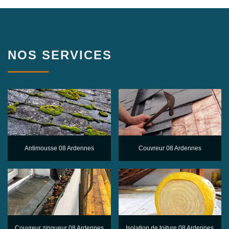
NOS SERVICES
Antimousse 08 Ardennes
Couvreur 08 Ardennes
Couvreur zingueur 08 Ardennes
Isolation de toiture 08 Ardennes