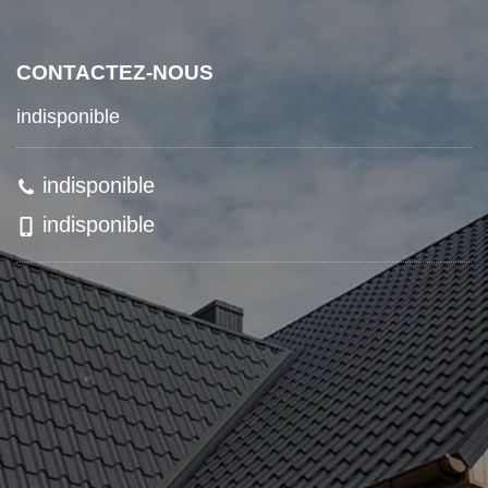
CONTACTEZ-NOUS
indisponible
indisponible
indisponible