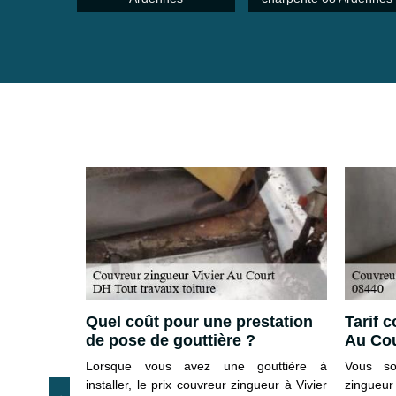
ivier Au
Quel coût pour une prestation
Tarif 
tataire
de pose de gouttière ?
Au Cou
Lorsque vous avez une gouttière à
Vous so
 à réaliser,
installer, le prix couvreur zingueur à Vivier
zingue