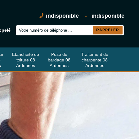
indisponible
-
indisponible
ppelé
ur
Etanchéité de
Pose de
Traitement de
8
toiture 08
bardage 08
charpente 08
s
Ardennes
Ardennes
Ardennes