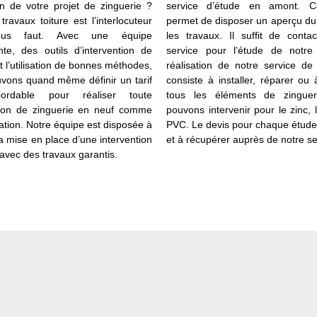
ion de votre projet de zinguerie ?
service d’étude en amont. C
ravaux toiture est l’interlocuteur
permet de disposer un aperçu du 
vous faut. Avec une équipe
les travaux. Il suffit de conta
te, des outils d’intervention de
service pour l’étude de notre
et l’utilisation de bonnes méthodes,
réalisation de notre service de
vons quand même définir un tarif
consiste à installer, réparer ou
ordable pour réaliser toute
tous les éléments de zinguer
tion de zinguerie en neuf comme
pouvons intervenir pour le zinc, l
ation. Notre équipe est disposée à
PVC. Le devis pour chaque étude 
a mise en place d’une intervention
et à récupérer auprès de notre se
 avec des travaux garantis.