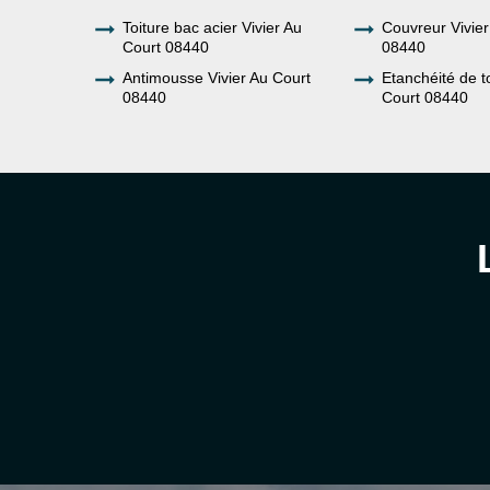
Toiture bac acier Vivier Au
Couvreur Vivier
Court 08440
08440
Antimousse Vivier Au Court
Etanchéité de to
08440
Court 08440