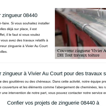
r zingueur 08440
faire. Si vous souhaitez installer
les déjà sur place, il est
et, il le faut si vous voulez
i vous avez des travaux relatifs à
reur zinguerie à Vivier Au Court
illes.
 zingueur à Vivier Au Court pour des travaux 
se des gouttières ou des chéneaux. Dans cette activité, notre équipe pre
couverture et les éléments comme l’abergement de cheminées, les racco
 une intervention de notre part, vous pouvez contacter notre service en 
Confier vos projets de zinguerie 08440 à