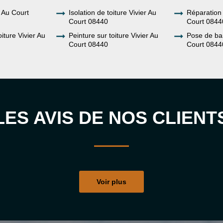
 Au Court
Isolation de toiture Vivier Au
Réparation 
Court 08440
Court 0844
iture Vivier Au
Peinture sur toiture Vivier Au
Pose de ba
Court 08440
Court 0844
LES AVIS DE NOS CLIENT
Voir plus