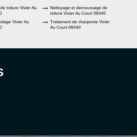
de toiture Vivier Au
Nettoyage et demoussage de
0
toiture Vivier Au Court 08440
rdage Vivier Au
Traitement de charpente Vivier
0
Au Court 08440
S