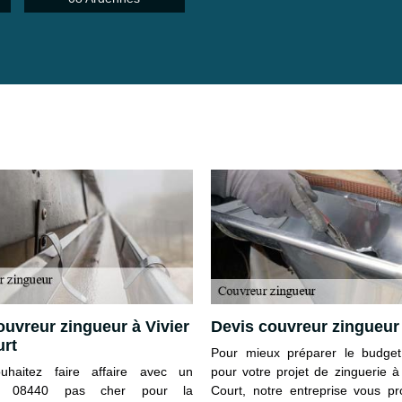
couvreur zingueur à Vivier
Devis couvreur zingueur
rt
Pour mieux préparer le budge
uhaitez faire affaire avec un
pour votre projet de zinguerie à
ur 08440 pas cher pour la
Court, notre entreprise vous p