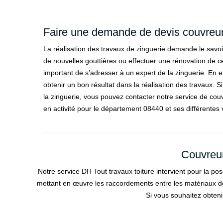
Faire une demande de devis couvreu
La réalisation des travaux de zinguerie demande le savoir-
de nouvelles gouttières ou effectuer une rénovation de cel
important de s’adresser à un expert de la zinguerie. En eff
obtenir un bon résultat dans la réalisation des travaux. S
la zinguerie, vous pouvez contacter notre service de couv
en activité pour le département 08440 et ses différentes v
Couvreur
Notre service DH Tout travaux toiture intervient pour la po
mettant en œuvre les raccordements entre les matériaux de 
Si vous souhaitez obtenir