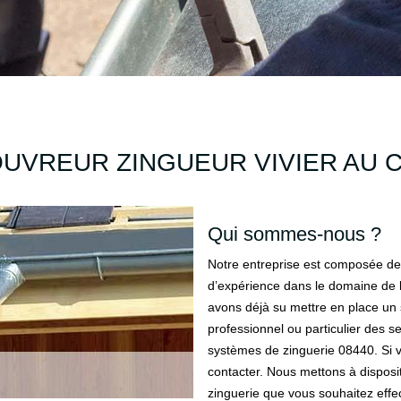
UVREUR ZINGUEUR VIVIER AU 
Qui sommes-nous ?
Notre entreprise est composée de 
d’expérience dans le domaine de la
avons déjà su mettre en place un 
professionnel ou particulier des s
systèmes de zinguerie 08440. Si v
contacter. Nous mettons à disposi
zinguerie que vous souhaitez effec