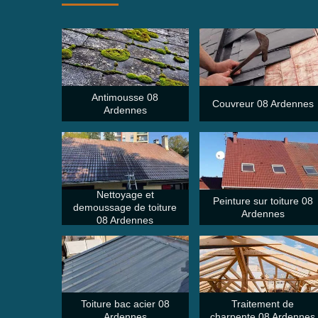
Antimousse 08
Couvreur 08 Ardennes
Ardennes
Nettoyage et
Peinture sur toiture 08
demoussage de toiture
Ardennes
08 Ardennes
Toiture bac acier 08
Traitement de
Ardennes
charpente 08 Ardennes