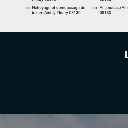
Nettoyage et demoussage de
Antimousse Amb
toiture Ambly Fleury 08130
08130