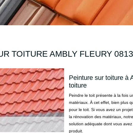
R TOITURE AMBLY FLEURY 0813
Peinture sur toiture à
toiture
Peindre le toit présente à la fois
matériaux. À cet effet, bien plus qu
pour le toit. Si vous avez un projet
la rénovation des matériaux, notre
solution adéquate dont vous ave
produit.