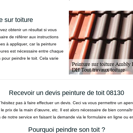
 sur toiture
ez obtenir un résultat si vous
saire de référer aux instructions
s à appliquer, car la peinture
heures est nécessaire entre chaque
 pour peindre le toit. Cela varie
Recevoir un devis peinture de toit 08130
hésitez pas à faire effectuer un devis. Ceci va vous permettre un aperçu 
, le prix de la main d’œuvre, etc. Il est alors nécessaire de bien connaît
de notre service en faisant la demande via le formulaire en ligne ou e
Pourquoi peindre son toit ?