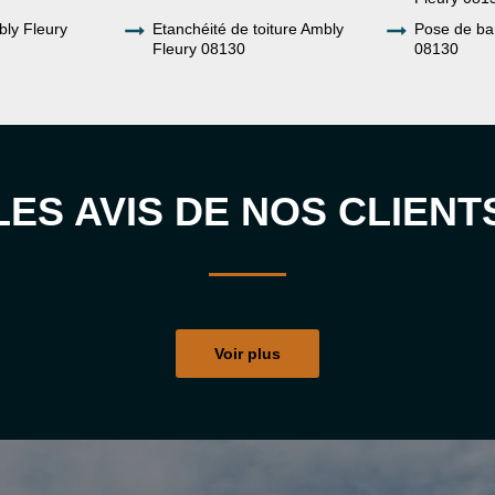
ly Fleury
Etanchéité de toiture Ambly
Pose de ba
Fleury 08130
08130
LES AVIS DE NOS CLIENT
Voir plus