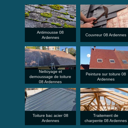
Antimousse 08
Couvreur 08 Ardennes
Ardennes
Nettoyage et
Peinture sur toiture 08
demoussage de toiture
Ardennes
08 Ardennes
Toiture bac acier 08
Traitement de
Ardennes
charpente 08 Ardennes