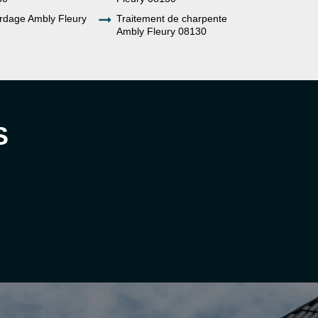
rdage Ambly Fleury
Traitement de charpente
Ambly Fleury 08130
S